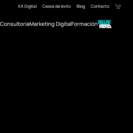
Kit Digital
Casos de éxito
Blog
Contacto
Consultoría
Marketing Digital
Formación