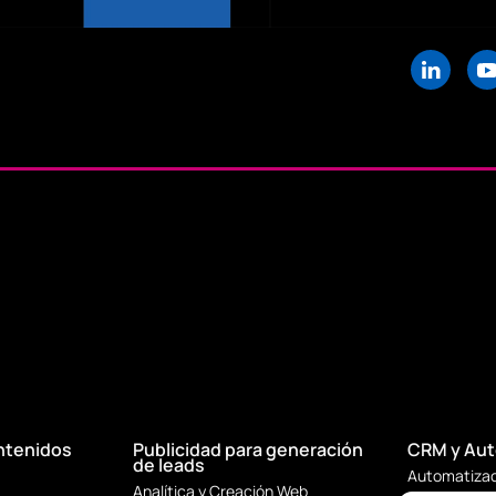
ntenidos
Publicidad para generación
CRM y Aut
de leads
Automatizac
Analítica y Creación Web