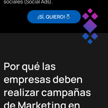
sociales (Social Ads).
¡SÍ, QUIERO!
Por qué las
empresas deben
realizar campañas
de Marketing en