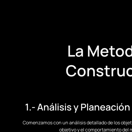
La Metod
Construc
1.- Análisis y Planeació
Comenzamos con un análisis detallado de los objetiv
objetivo y el comportamiento del