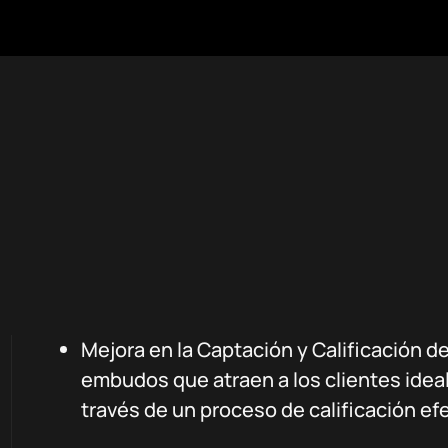
Mejora en la Captación y Calificación 
embudos que atraen a los clientes ideal
través de un proceso de calificación efe