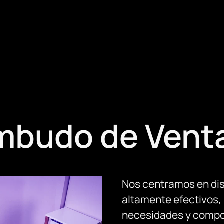
mbudo de Vent
Nos centramos en dis
altamente efectivos,
necesidades y compor