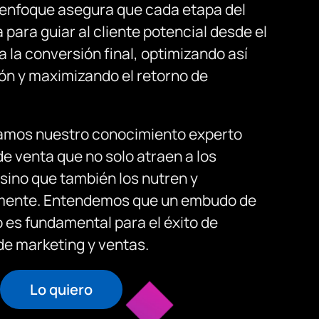
e enfoque asegura que cada etapa del
ara guiar al cliente potencial desde el
 la conversión final, optimizando así
ión y maximizando el retorno de
icamos nuestro conocimiento experto
e venta que no solo atraen a los
 sino que también los nutren y
emente. Entendemos que un embudo de
 es fundamental para el éxito de
de marketing y ventas.
Lo quiero