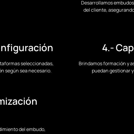
Desarrollamos embudos 
del cliente, asegurando
onfiguración
4.- Ca
ataformas seleccionadas,
Brindamos formación y asi
ón según sea necesario.
puedan gestionar y
imización
dimiento del embudo,