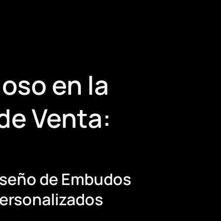
oso en la
de Venta:
Diseño de Embudos
ersonalizados