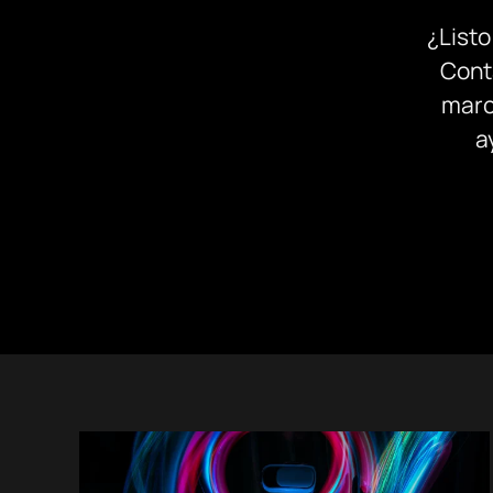
¿Listo
Cont
marc
a