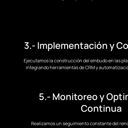
3.- Implementación y C
Ejecutamos la construcción del embudo en las pl
integrando herramientas de CRM y automatizaci
5.- Monitoreo y Opt
Continua
Realizamos un seguimiento constante del ren