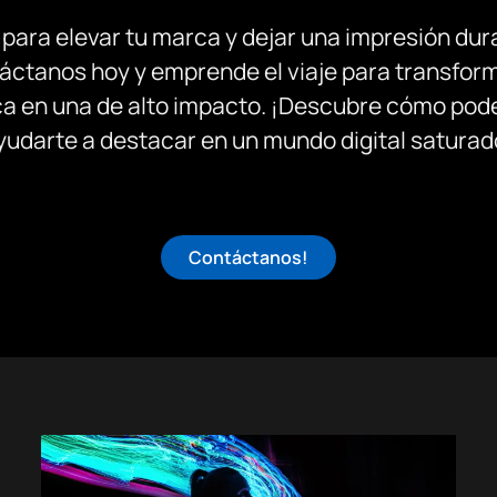
 para elevar tu marca y dejar una impresión du
áctanos hoy y emprende el viaje para transform
a en una de alto impacto. ¡Descubre cómo po
yudarte a destacar en un mundo digital saturad
Contáctanos!