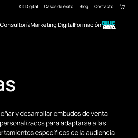
Kit Digital
Casos de éxito
Blog
Contacto
Consultoría
Marketing Digital
Formación
as
eñar y desarrollar embudos de venta
 personalizados para adaptarse a las
tamientos específicos de la audiencia