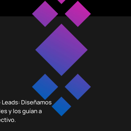
de Leads: Diseñamos
es y los guían a
ctivo.