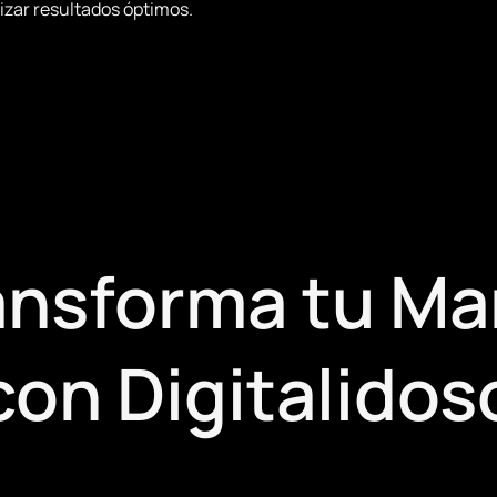
izar resultados óptimos.
ansforma tu Ma
con Digitalidos