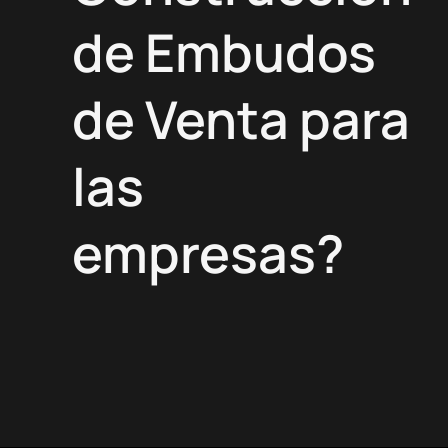
de Embudos
de Venta para
las
empresas?