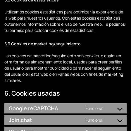
Utilizamos cookies estadísticas para optimizar la experiencia de
la web para nuestros usuarios. Con estas cookies estadísticas
obtenemos información sobre el uso de nuestra web. Te pedimos
tu permiso para colocar cookies de estadísticas.
5.3 Cookies de marketing/seguimiento
Las cookies de marketing/seguimiento son cookies, o cualquier
otra forma de almacenamiento local, usadas para crear perfiles
de usuario para mostrar publicidad o para hacer el seguimiento
del usuario en esta web o en varias webs con fines de marketing
similares.
6. Cookies usadas
Google reCAPTCHA
Funcional
Consent
to
Join.chat
Funcional
Consent
service
to
google-