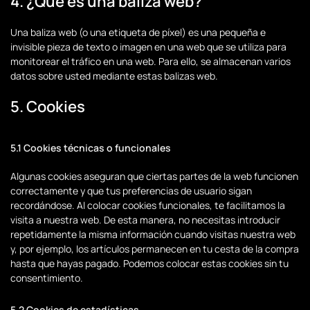
4. ¿Qué es una baliza web?
Una baliza web (o una etiqueta de píxel) es una pequeña e
invisible pieza de texto o imagen en una web que se utiliza para
monitorear el tráfico en una web. Para ello, se almacenan varios
datos sobre usted mediante estas balizas web.
5. Cookies
5.1 Cookies técnicas o funcionales
Algunas cookies aseguran que ciertas partes de la web funcionen
correctamente y que tus preferencias de usuario sigan
recordándose. Al colocar cookies funcionales, te facilitamos la
visita a nuestra web. De esta manera, no necesitas introducir
repetidamente la misma información cuando visitas nuestra web
y, por ejemplo, los artículos permanecen en tu cesta de la compra
hasta que hayas pagado. Podemos colocar estas cookies sin tu
consentimiento.
5.2 Cookies de estadísticas