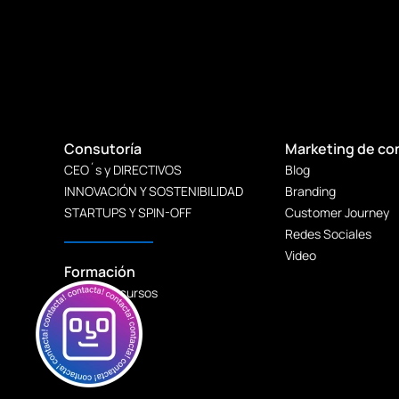
Consutoría
Marketing de co
CEO´s y DIRECTIVOS
Blog
INNOVACIÓN Y SOSTENIBILIDAD
Branding
STARTUPS Y SPIN-OFF
Customer Journey
Redes Sociales
Video
Formación
Todos los cursos