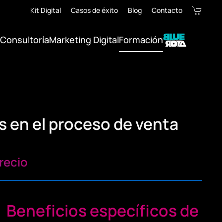
Kit Digital
Casos de éxito
Blog
Contacto
Consultoría
Marketing Digital
Formación
 en el proceso de venta
recio
Beneficios específicos de