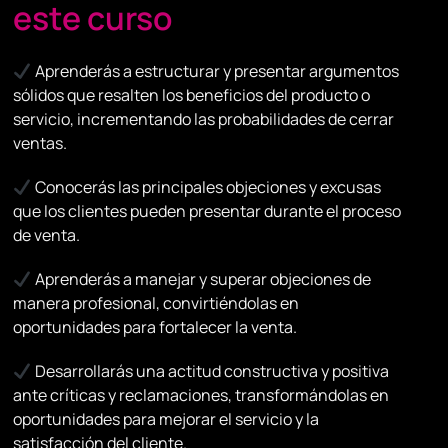
este curso
Aprenderás a estructurar y presentar argumentos
sólidos que resalten los beneficios del producto o
servicio, incrementando las probabilidades de cerrar
ventas.
Conocerás las principales objeciones y excusas
que los clientes pueden presentar durante el proceso
de venta.
Aprenderás a manejar y superar objeciones de
manera profesional, convirtiéndolas en
oportunidades para fortalecer la venta.
Desarrollarás una actitud constructiva y positiva
ante críticas y reclamaciones, transformándolas en
oportunidades para mejorar el servicio y la
satisfacción del cliente.