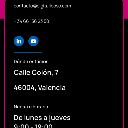
contacto@digitalidoso.com
+ 34 661 56 23 50
Dónde estámos
Calle Colón, 7
46004, Valencia
Nuestro horario
De lunes a jueves
9:00 - 19:00