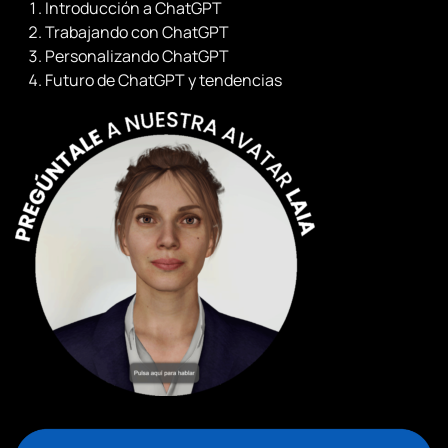
a
Introducción a ChatGPT
experto
Trabajando con ChatGPT
cantidad
Personalizando ChatGPT
Futuro de ChatGPT y tendencias