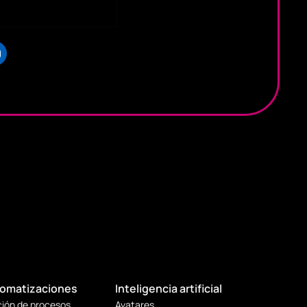
omatizaciones
Inteligencia artificial
ión de procesos
Avatares