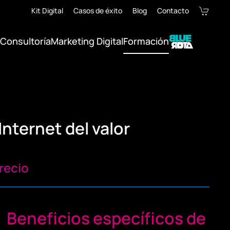
Kit Digital
Casos de éxito
Blog
Contacto
Consultoría
Marketing Digital
Formación
Internet del valor
recio
Beneficios específicos de