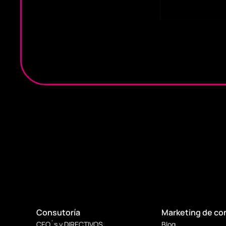
Consutoría
Marketing de co
CEO´s y DIRECTIVOS
Blog