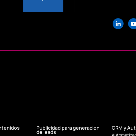
ntenidos
Publicidad para generación
CRM y Aut
de leads
Automatizac