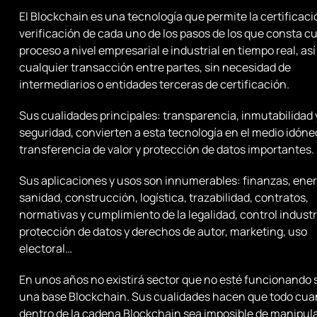
El Blockchain es una tecnología que permite la certificaci
verificación de cada uno de los pasos de los que consta c
proceso a nivel empresarial e industrial en tiempo real, as
cualquier transacción entre partes, sin necesidad de
intermediarios o entidades terceras de certificación.
Sus cualidades principales: transparencia, inmutabilidad 
seguridad, convierten a esta tecnología en el medio idóneo
transferencia de valor y protección de datos importantes.
Sus aplicaciones y usos son innumerables: finanzas, ener
sanidad, construcción, logística, trazabilidad, contratos,
normativas y cumplimiento de la legalidad, control industri
protección de datos y derechos de autor, marketing, uso
electoral…
En unos años no existirá sector que no esté funcionando 
una base Blockchain. Sus cualidades hacen que todo cua
dentro de la cadena Blockchain sea imposible de manipula